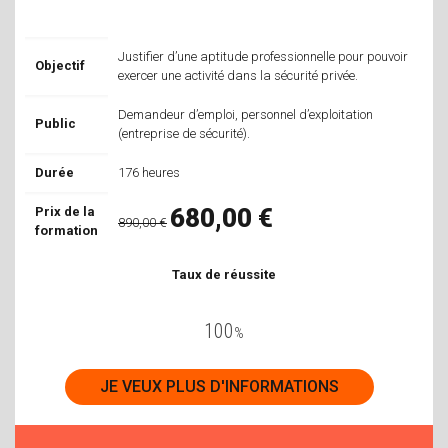
Justifier d’une aptitude professionnelle pour pouvoir
Objectif
exercer une activité dans la sécurité privée.
Demandeur d’emploi, personnel d’exploitation
Public
(entreprise de sécurité).
Durée
176 heures
680,00 €
Prix de la
890,00 €
formation
Taux de réussite
100
%
JE VEUX PLUS D'INFORMATIONS