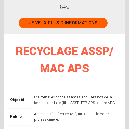
84
%
JE VEUX PLUS D'INFORMATIONS
RECYCLAGE ASSP/
MAC APS
Maintenir les connaissances acquises lors de la
Objectif
formation initiale (titre ASSP, TFP-APS ou titre APS).
Agent de sûreté en activité, titulaire de la carte
Public
professionnelle.