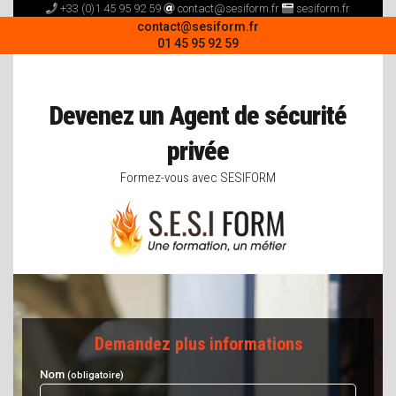
+33 (0)1 45 95 92 59
contact@sesiform.fr
sesiform.fr
Bienvenu au centre de formation SESIFORM Boissy-Saint-Leger
contact@sesiform.fr
01 45 95 92 59
Devenez un Agent de sécurité
privée
Formez-vous avec SESIFORM
Demandez plus informations
Nom
(obligatoire)