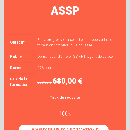
ASSP
Faire progresser la sécurité en proposant une
Objectif
formation complète, plus poussée.
Public
Demandeur d’emploi, SSIAP1, agent de sûreté.
Durée
176 heures
680,00 €
Prix de la
890,00 €
formation
Taux de réussite
100
%
JE VEUX PLUS D'INFORMATIONS