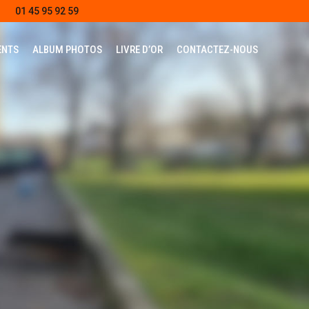
01 45 95 92 59
ENTS
ALBUM PHOTOS
LIVRE D’OR
CONTACTEZ-NOUS