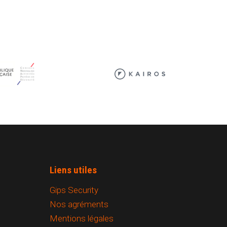
Liens utiles
Gips Security
Nos agréments
Mentions légales