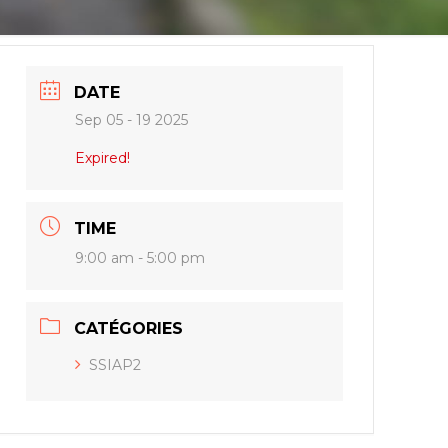
DATE
Sep 05 - 19 2025
Expired!
TIME
9:00 am - 5:00 pm
CATÉGORIES
SSIAP2