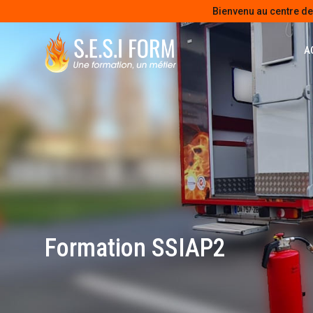
Bienvenu au centre d
A
Formation SSIAP2