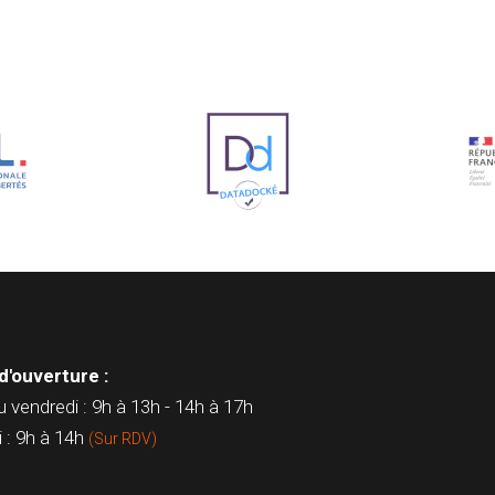
d'ouverture :
u vendredi : 9h à 13h - 14h à 17h
 : 9h à 14h
(Sur RDV)