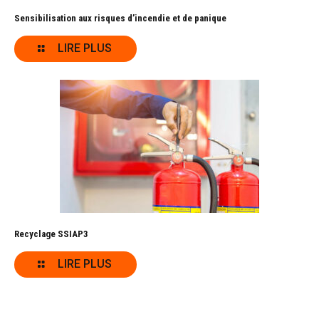
Sensibilisation aux risques d’incendie et de panique
LIRE PLUS
Recyclage SSIAP3
LIRE PLUS