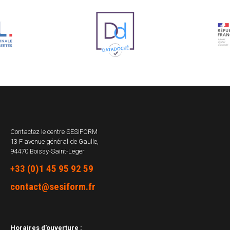
Contactez le centre
SESIFORM
13 F avenue général de Gaulle,
94470 Boissy-Saint-Leger
+33 (0)1 45 95 92 59
contact@sesiform.fr
Horaires d'ouverture :