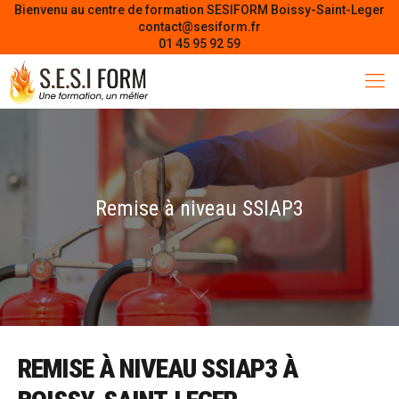
Bienvenu au centre de formation SESIFORM Boissy-Saint-Leger
contact@sesiform.fr
01 45 95 92 59
Remise à niveau SSIAP3
REMISE À NIVEAU SSIAP3 À