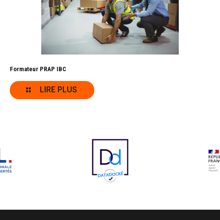
Formateur PRAP IBC
LIRE PLUS