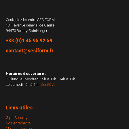
Contactez le centre
SESIFORM
13 F avenue général de Gaulle,
94470 Boissy-Saint-Leger
+33 (0)1 45 95 92 59
contact@sesiform.fr
Horaires d'ouverture :
Du lundi au vendredi : 9h à 13h - 14h à 17h
Le samedi : 9h à 14h
(Sur RDV)
Liens utiles
Gips Security
Nos agréments
Mentions légales