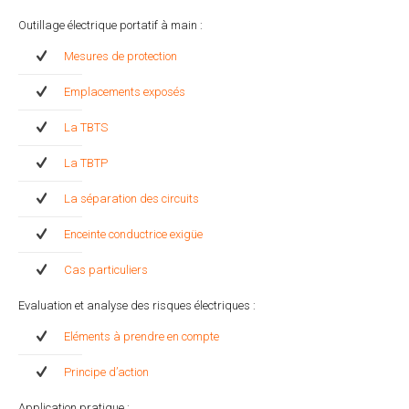
Outillage électrique portatif à main :
Mesures de protection
Emplacements exposés
La TBTS
La TBTP
La séparation des circuits
Enceinte conductrice exigüe
Cas particuliers
Evaluation et analyse des risques électriques :
Eléments à prendre en compte
Principe d’action
Application pratique :