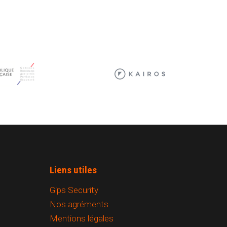
Liens utiles
Gips Security
Nos agréments
Mentions légales