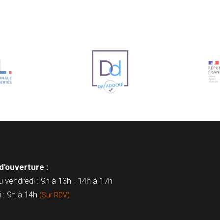
d'ouverture :
u vendredi : 9h à 13h - 14h à 17h
 : 9h à 14h
(Sur RDV)