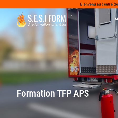
Bienvenu au centre d
A
Formation TFP APS