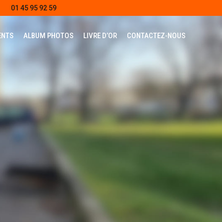
01 45 95 92 59
ENTS
ALBUM PHOTOS
LIVRE D’OR
CONTACTEZ-NOUS