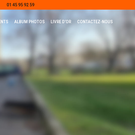
01 45 95 92 59
ENTS
ALBUM PHOTOS
LIVRE D’OR
CONTACTEZ-NOUS