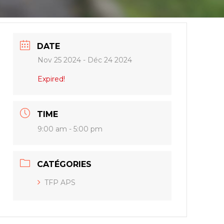
DATE
Nov 25 2024
- Déc 24 2024
Expired!
TIME
9:00 am - 5:00 pm
CATÉGORIES
TFP APS