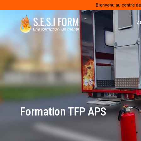
Bienvenu au centre d
A
Formation TFP APS