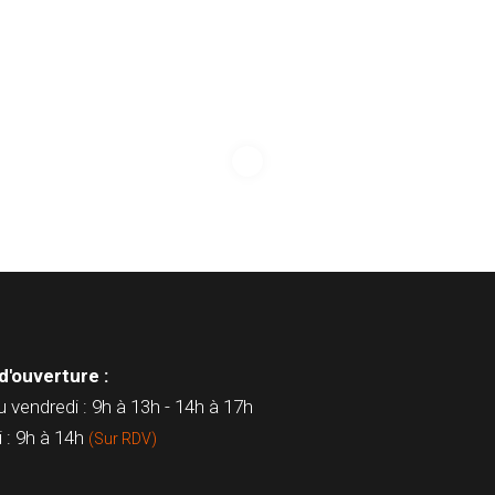
d'ouverture :
u vendredi : 9h à 13h - 14h à 17h
 : 9h à 14h
(Sur RDV)