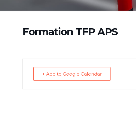
Formation TFP APS
+ Add to Google Calendar