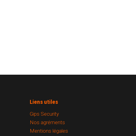
Liens utiles
Gips Security
Nos agréments
Mentions légales