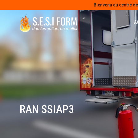
Bienvenu au centre d
A
RAN SSIAP3