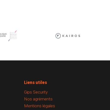
Liens utiles
Gips Security
Nos agréments
Mentions légales