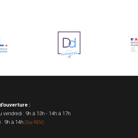
d'ouverture :
u vendredi : 9h à 13h - 14h à 17h
 : 9h à 14h
(Sur RDV)