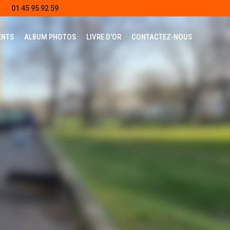
01 45 95 92 59
ENTS
ALBUM PHOTOS
LIVRE D’OR
CONTACTEZ-NOUS