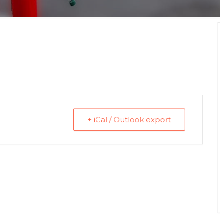
+ iCal / Outlook export