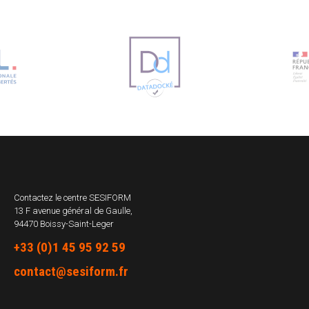
Contactez le centre
SESIFORM
13 F avenue général de Gaulle,
94470 Boissy-Saint-Leger
+33 (0)1 45 95 92 59
contact@sesiform.fr