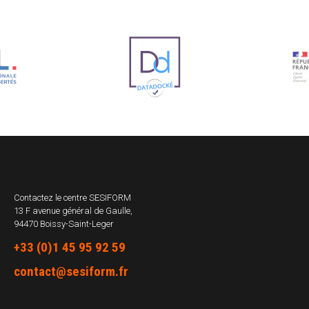
Contactez le centre
SESIFORM
13 F avenue général de Gaulle,
94470 Boissy-Saint-Leger
+33 (0)1 45 95 92 59
contact@sesiform.fr