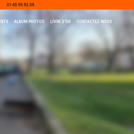
01 45 95 92 59
ENTS
ALBUM PHOTOS
LIVRE D’OR
CONTACTEZ-NOUS