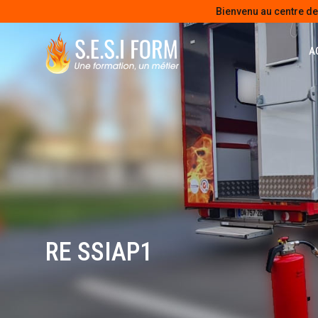
Bienvenu au centre d
A
RE SSIAP1