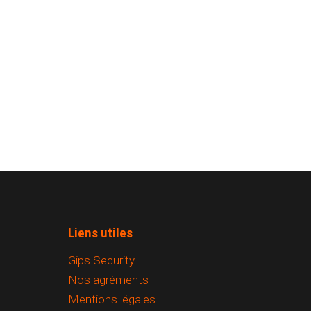
Liens utiles
Gips Security
Nos agréments
Mentions légales