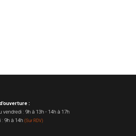
d'ouverture :
u vendredi : 9h à 13h - 14h à 17h
 : 9h à 14h
(Sur RDV)