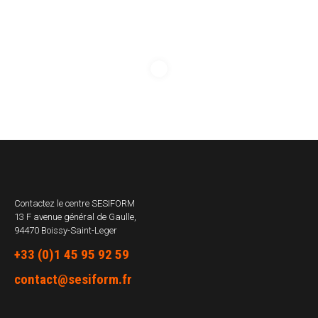
Contactez le centre
SESIFORM
13 F avenue général de Gaulle,
94470 Boissy-Saint-Leger
+33 (0)1 45 95 92 59
contact@sesiform.fr