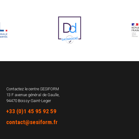
Contactez le centre
SESIFORM
13 F avenue général de Gaulle,
94470 Boissy-Saint-Leger
+33 (0)1 45 95 92 59
contact@sesiform.fr