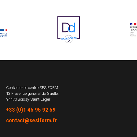
Contactez le centre
SESIFORM
13 F avenue général de Gaulle,
94470 Boissy-Saint-Leger
+33 (0)1 45 95 92 59
contact@sesiform.fr