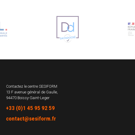
Contactez le centre
SESIFORM
13 F avenue général de Gaulle,
94470 Boissy-Saint-Leger
+33 (0)1 45 95 92 59
contact@sesiform.fr