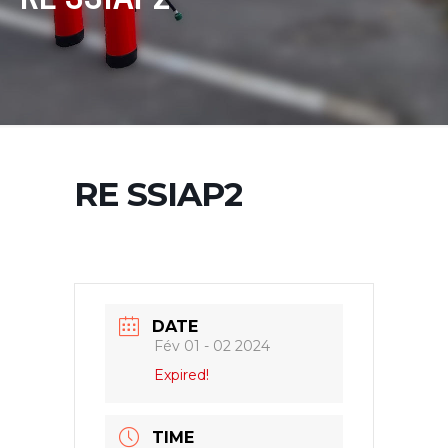
RE SSIAP2
DATE
Fév 01 - 02 2024
Expired!
TIME