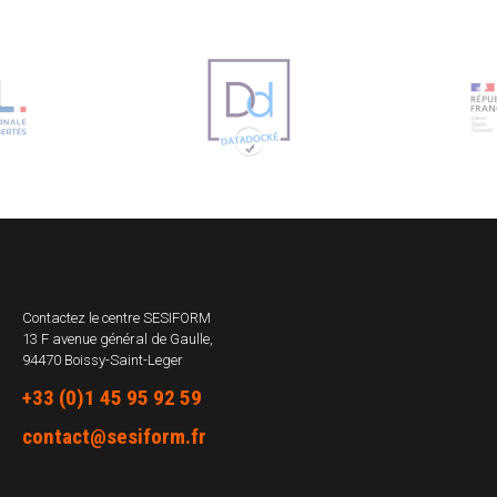
Contactez le centre
SESIFORM
13 F avenue général de Gaulle,
94470 Boissy-Saint-Leger
+33 (0)1 45 95 92 59
contact@sesiform.fr