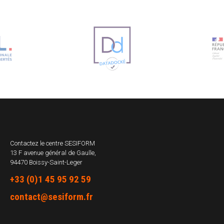
Contactez le centre
SESIFORM
13 F avenue général de Gaulle,
94470 Boissy-Saint-Leger
+33 (0)1 45 95 92 59
contact@sesiform.fr