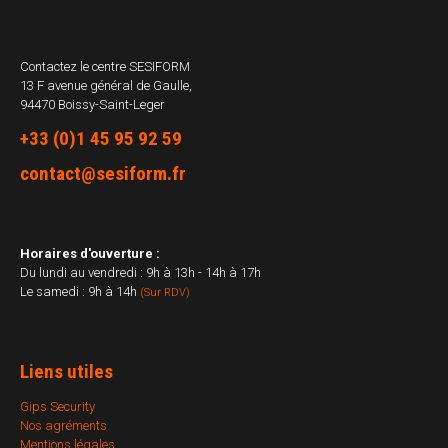
Contactez le centre
SESIFORM
13 F avenue général de Gaulle,
94470 Boissy-Saint-Leger
+33 (0)1 45 95 92 59
contact@sesiform.fr
Horaires d'ouverture :
Du lundi au vendredi : 9h à 13h - 14h à 17h
Le samedi : 9h à 14h
(Sur RDV)
Liens utiles
Gips Security
Nos agréments
Mentions légales