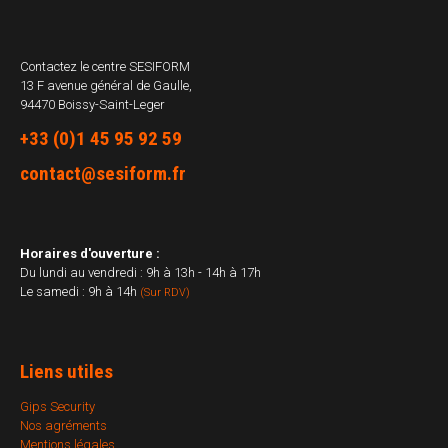
Contactez le centre
SESIFORM
13 F avenue général de Gaulle,
94470 Boissy-Saint-Leger
+33 (0)1 45 95 92 59
contact@sesiform.fr
Horaires d'ouverture :
Du lundi au vendredi : 9h à 13h - 14h à 17h
Le samedi : 9h à 14h
(Sur RDV)
Liens utiles
Gips Security
Nos agréments
Mentions légales