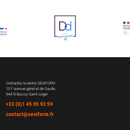
Contactez le centre
SESIFORM
13 F avenue général de Gaulle,
94470 Boissy-Saint-Leger
+33 (0)1 45 95 92 59
contact@sesiform.fr