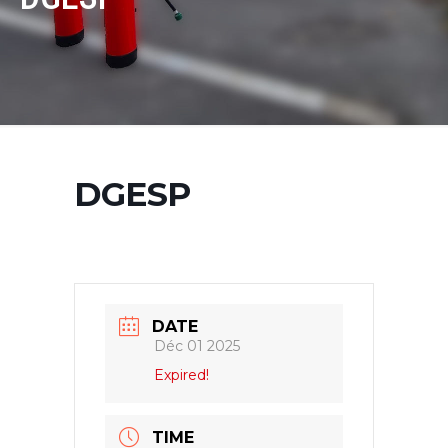
DGESP
DATE
Déc 01 2025
Expired!
TIME