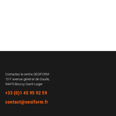
Contactez le centre
SESIFORM
13 F avenue général de Gaulle,
94470 Boissy-Saint-Leger
+33 (0)1 45 95 92 59
contact@sesiform.fr