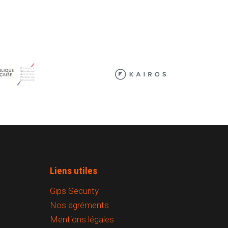
Liens utiles
Gips Security
Nos agréments
Mentions légales