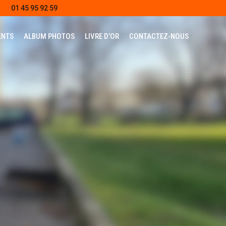
01 45 95 92 59
ENTS
ALBUM PHOTOS
LIVRE D’OR
CONTACTEZ-NOUS