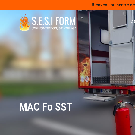
Bienvenu au centre d
A
MAC Fo SST