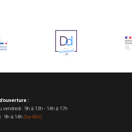
d'ouverture :
u vendredi : 9h à 13h - 14h à 17h
 : 9h à 14h
(Sur RDV)