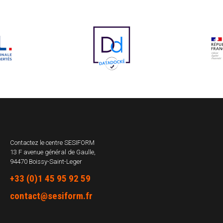
Contactez le centre
SESIFORM
13 F avenue général de Gaulle,
94470 Boissy-Saint-Leger
+33 (0)1 45 95 92 59
contact@sesiform.fr