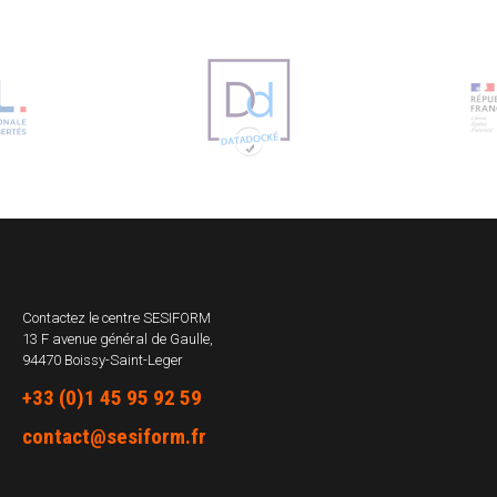
Contactez le centre
SESIFORM
13 F avenue général de Gaulle,
94470 Boissy-Saint-Leger
+33 (0)1 45 95 92 59
contact@sesiform.fr